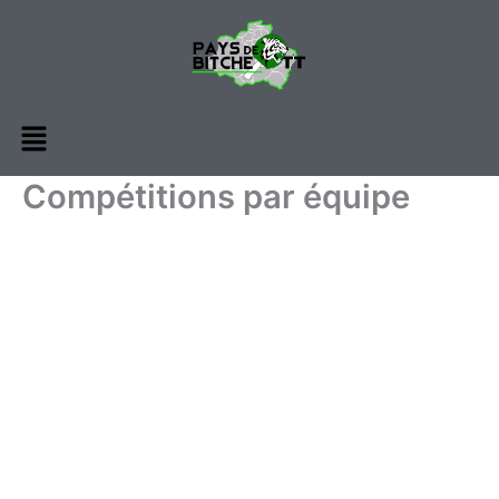
Aller
au
contenu
Menu
Compétitions par équipe